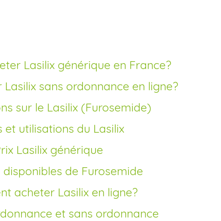
rapide
ter Lasilix générique en France?
Lasilix sans ordonnance en ligne?
ns sur le Lasilix (Furosemide)
ts et utilisations du Lasilix
Prix Lasilix générique
s disponibles de Furosemide
t acheter Lasilix en ligne?
 ordonnance et sans ordonnance