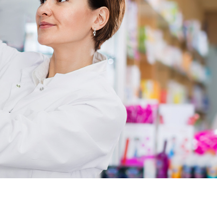
silix meilleur prix