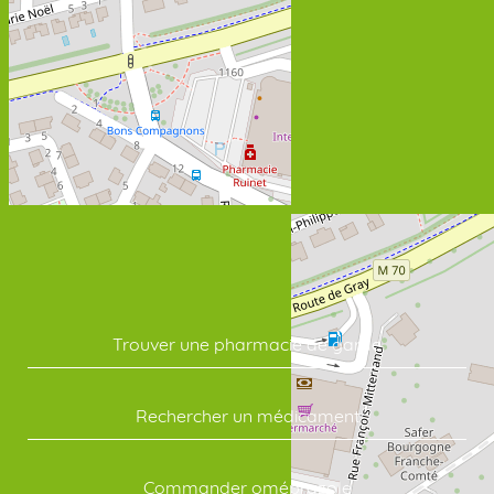
Trouver une pharmacie de garde
Rechercher un médicament
Commander oméprazole