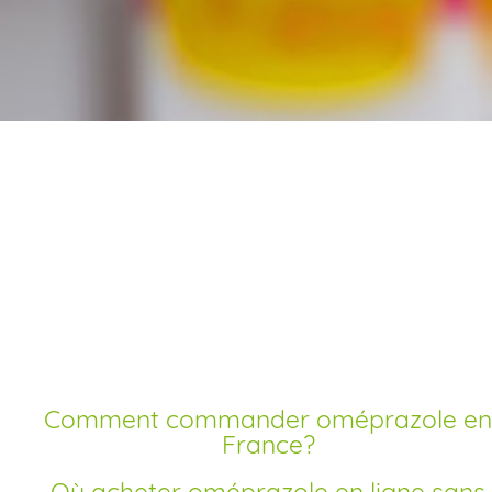
Commander
oméprazole en ligne
livraison rapide
Comment commander oméprazole en
France?
Où acheter oméprazole en ligne sans