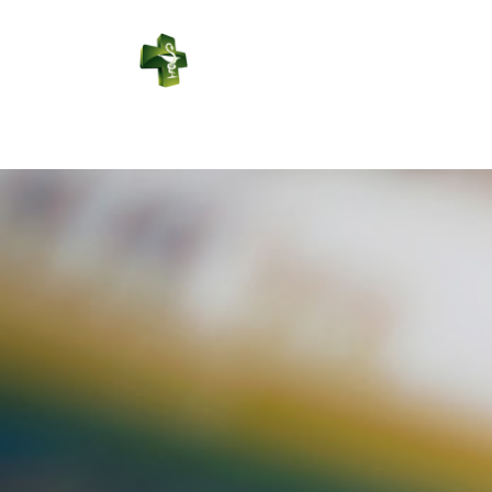
PHARMACIE
RUINET
Connexion