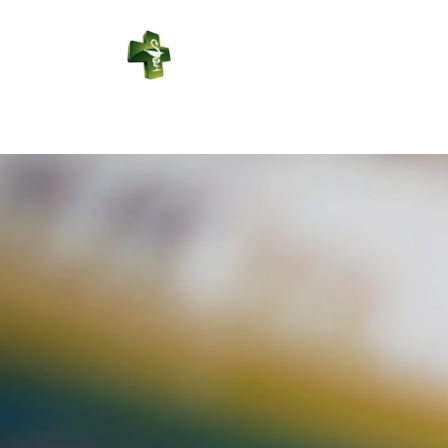
PHARMACIE
RUINET
Connexion