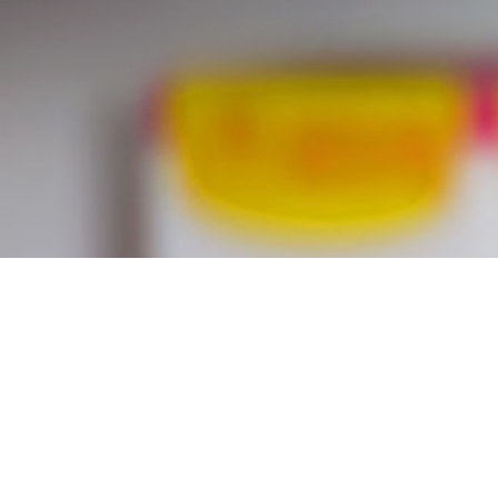
Achat clomid meilleur
prix générique