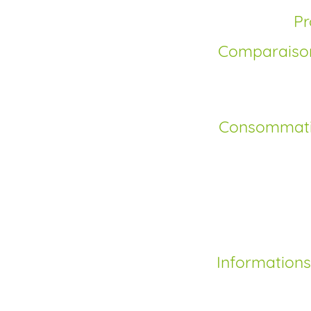
Comparaison de la Fluoxetine avec d’autres
Consommation d’alcool pendant la prise de
Informations complémentaires sur le Prozac