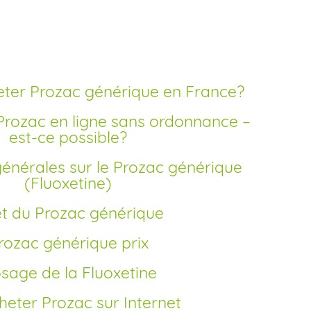
onnance
ter Prozac générique en France?
est-ce possible?
(Fluoxetine)
fet du Prozac générique
Prozac générique prix
osage de la Fluoxetine
cheter Prozac sur Internet