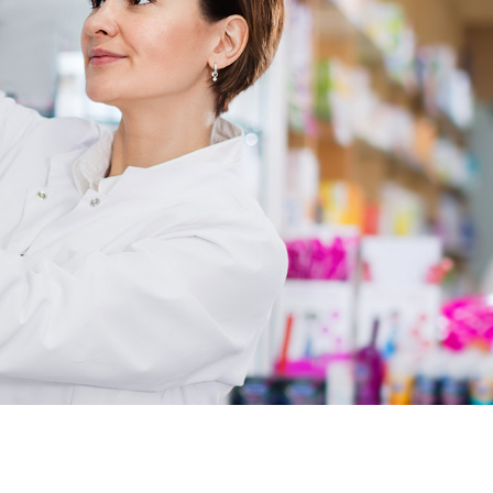
zac meilleur prix